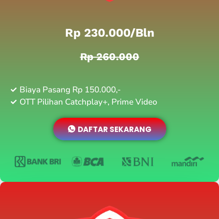
Rp 230.000/bln
Rp 260.000
Biaya Pasang Rp 150.000,-
OTT Pilihan Catchplay+, Prime Video
DAFTAR SEKARANG