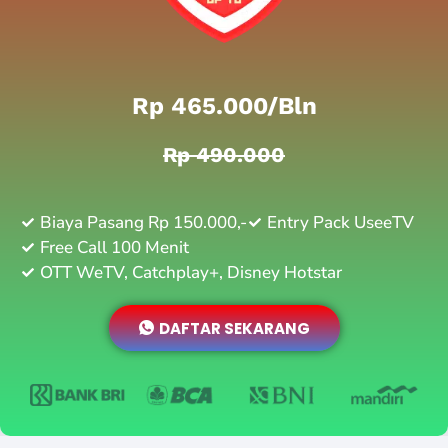
Rp 465.000/bln
Rp 490.000
Biaya Pasang Rp 150.000,-
Entry Pack UseeTV
Free Call 100 Menit
OTT WeTV, Catchplay+, Disney Hotstar
DAFTAR SEKARANG