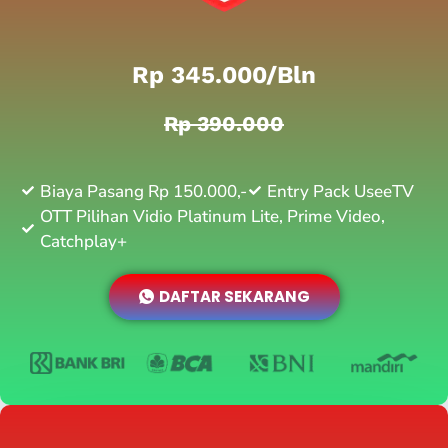
Rp 345.000/bln
Rp 390.000
Biaya Pasang Rp 150.000,-
Entry Pack UseeTV
OTT Pilihan Vidio Platinum Lite, Prime Video,
Catchplay+
DAFTAR SEKARANG