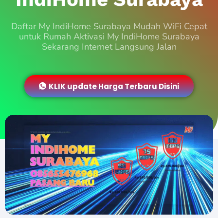
Daftar My IndiHome Surabaya Mudah WiFi Cepat
untuk Rumah Aktivasi My IndiHome Surabaya
Sekarang Internet Langsung Jalan
KLIK update Harga Terbaru Disini