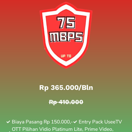
Rp 365.000/bln
Rp 410.000
Biaya Pasang Rp 150.000,-
Entry Pack UseeTV
OTT Pilihan Vidio Platinum Lite, Prime Video,