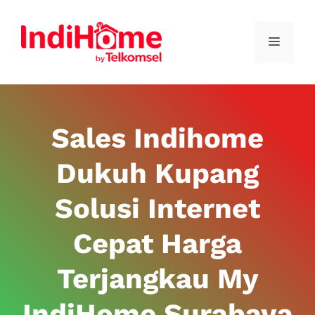
Sales Indihome
Dukuh Kupang
Solusi Internet
Cepat Harga
Terjangkau My
IndiHome Surabaya