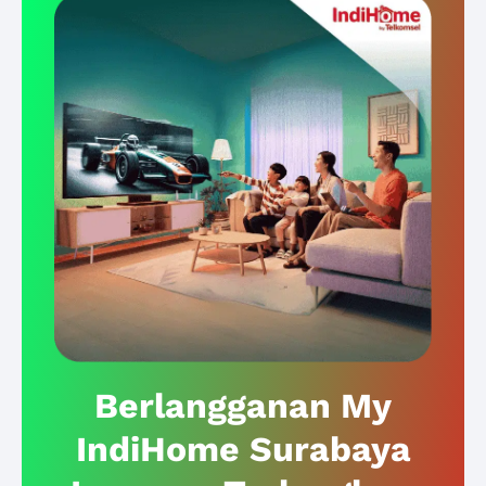
Berlangganan My
IndiHome Surabaya