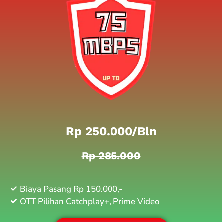
Rp 250.000/bln
Rp 285.000
Biaya Pasang Rp 150.000,-
OTT Pilihan Catchplay+, Prime Video