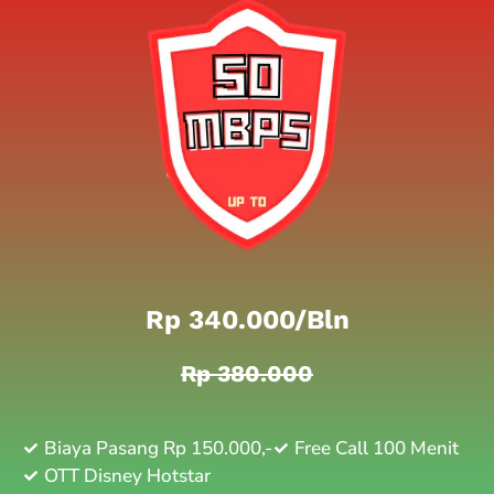
Rp 340.000/bln
Rp 380.000
Biaya Pasang Rp 150.000,-
Free Call 100 Menit
OTT Disney Hotstar