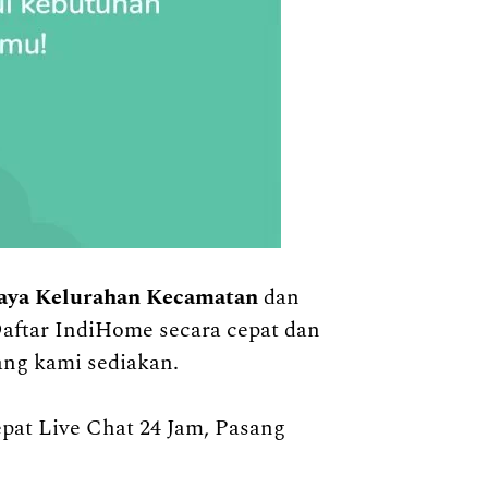
aya Kelurahan Kecamatan
dan
Daftar IndiHome secara cepat dan
ang kami sediakan.
t Live Chat 24 Jam, Pasang