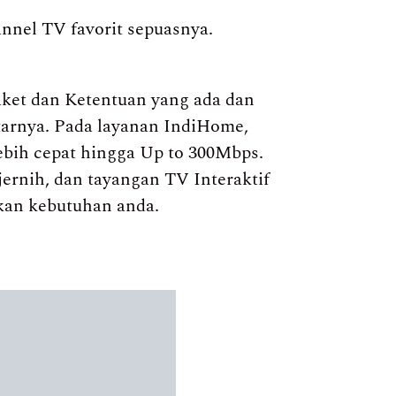
annel TV favorit sepuasnya.
ket dan Ketentuan yang ada dan
itarnya. Pada layanan IndiHome,
ebih cepat hingga Up to 300Mbps.
jernih, dan tayangan TV Interaktif
kan kebutuhan anda.