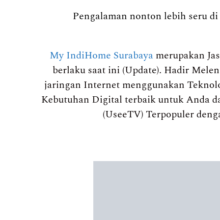
Pengalaman nonton lebih seru di 
My IndiHome Surabaya
merupakan Jas
berlaku saat ini (Update). Hadir Mel
jaringan Internet menggunakan Teknolo
Kebutuhan Digital terbaik untuk Anda da
(UseeTV) Terpopuler deng