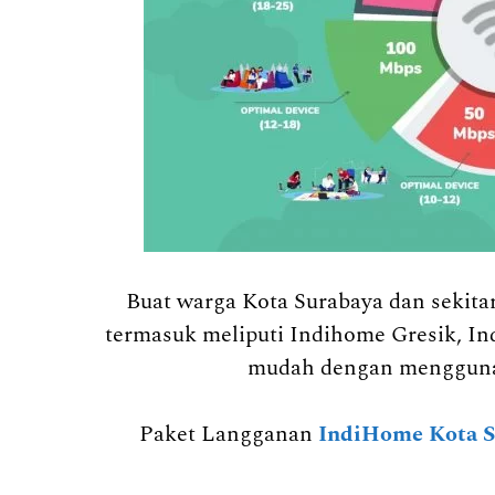
Buat warga Kota Surabaya dan sekit
termasuk meliputi Indihome Gresik, In
mudah dengan mengguna
Paket Langganan
IndiHome Kota S