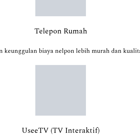
Telepon Rumah
 keunggulan biaya nelpon lebih murah dan kualita
UseeTV (TV Interaktif)