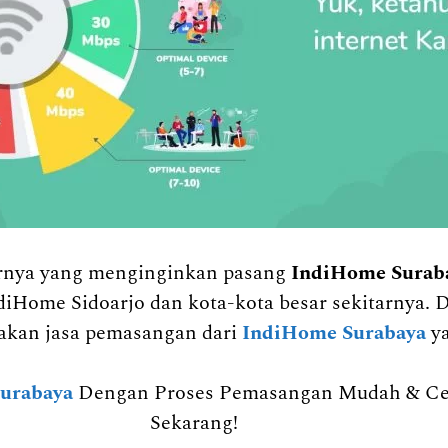
arnya yang menginginkan pasang
IndiHome Surab
diHome Sidoarjo dan kota-kota besar sekitarnya. 
kan jasa pemasangan dari
IndiHome Surabaya
y
urabaya
Dengan Proses Pemasangan Mudah & Cepa
Sekarang!