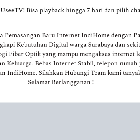
UseeTV! Bisa playback hingga 7 hari dan pilih ch
a Pemasangan Baru Internet IndiHome dengan Pa
engkapi Kebutuhan Digital warga Surabaya dan sek
gi Fiber Optik yang mampu mengakses internet l
n Keluarga. Bebas Internet Stabil, telepon rumah 
an IndiHome. Silahkan Hubungi Team kami tanya
Selamat Berlangganan !