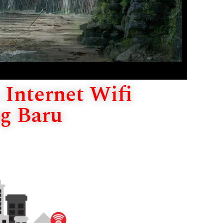
Internet Wifi
g Baru