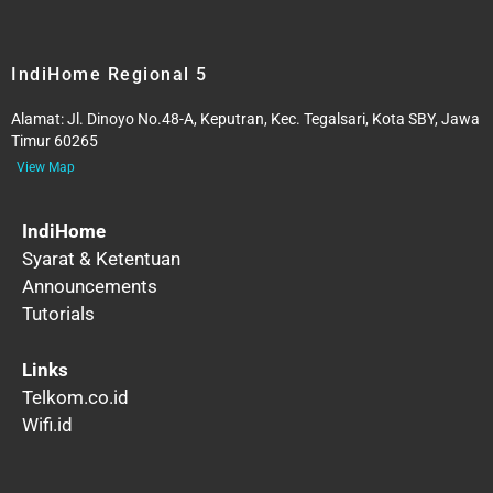
IndiHome Regional 5
Alamat:
Jl. Dinoyo No.48-A, Keputran, Kec. Tegalsari, Kota SBY, Jawa
Timur 60265
View Map
IndiHome
Syarat & Ketentuan
Announcements
Tutorials
Links
Telkom.co.id
Wifi.id