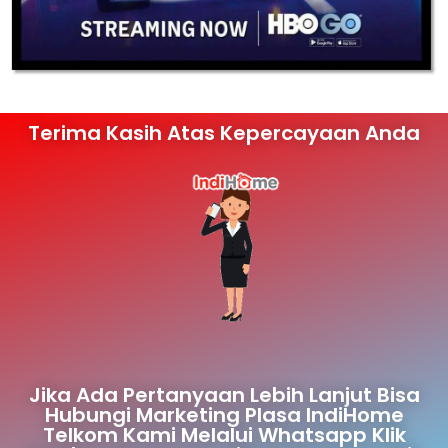
Terima Kasih Atas Kepercayaan Anda
Jika Ada Pertanyaan Lebih Lanjut Bisa
Hubungi Marketing Plasa IndiHome
Telkom Kami Melalui Whatsapp Klik