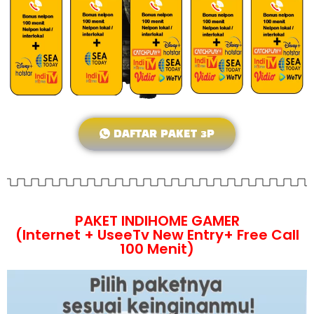
DAFTAR PAKET 3P
PAKET INDIHOME GAMER
(Internet + UseeTv New Entry+ Free Call
100 Menit)