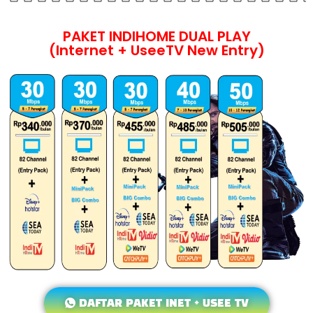
PAKET INDIHOME DUAL PLAY
(Internet + UseeTV New Entry)
DAFTAR PAKET INET + USEE TV