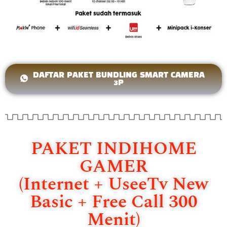
DAFTAR PAKET BUNDLING SMART CAMERA
3P
PAKET INDIHOME
GAMER
(Internet + UseeTv New
Basic + Free Call 300
Menit)