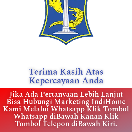
Terima Kasih Atas
Kepercayaan Anda
Jika Ada Pertanyaan Lebih Lanjut
Bisa Hubungi Marketing IndiHome
Kami Melalui Whatsapp Klik Tombol
Whatsapp diBawah Kanan Klik
Tombol Telepon diBawah Kiri.