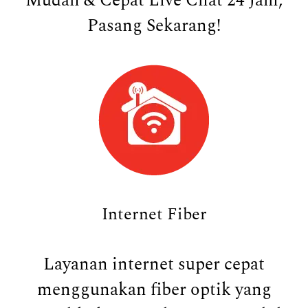
Mudah & Cepat Live Chat 24 Jam,
Pasang Sekarang!
Internet Fiber
Layanan internet super cepat
menggunakan fiber optik yang