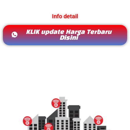
Info detail
KLIK update Harga Terbaru
Disini