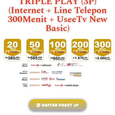
TRIPLE PLAY (3P)
(Internet + Line Telepon
300Menit + UseeTv New
Basic)
DAFTAR PAKET 3P