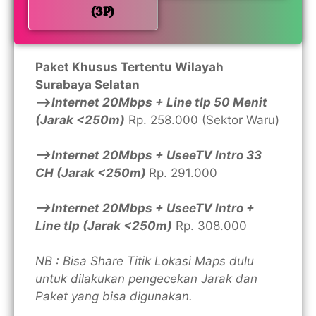
(3P)
Paket Khusus Tertentu Wilayah
Surabaya Selatan
—>
Internet 20Mbps + Line tlp 50 Menit
(Jarak <250m)
Rp. 258.000 (Sektor Waru)
—>Internet 20Mbps + UseeTV Intro 33
CH (Jarak <250m)
Rp. 291.000
—>Internet 20Mbps + UseeTV Intro +
Line tlp (Jarak <250m)
Rp. 308.000
NB : Bisa Share Titik Lokasi Maps dulu
untuk dilakukan pengecekan Jarak dan
Paket yang bisa digunakan.