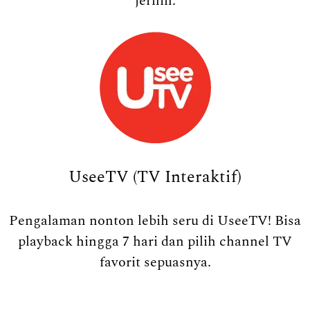
jernih.
UseeTV (TV Interaktif)
Pengalaman nonton lebih seru di UseeTV! Bisa
playback hingga 7 hari dan pilih channel TV
favorit sepuasnya.