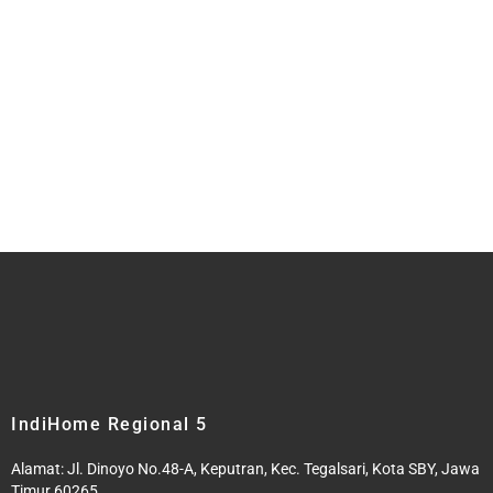
IndiHome Regional 5
Alamat:
Jl. Dinoyo No.48-A, Keputran, Kec. Tegalsari, Kota SBY, Jawa
Timur 60265