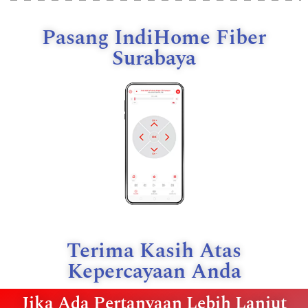
Pasang IndiHome Fiber
Surabaya
Terima Kasih Atas
Kepercayaan Anda
Jika Ada Pertanyaan Lebih Lanjut