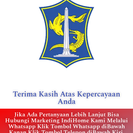
Terima Kasih Atas Kepercayaan
Anda
Jika Ada Pertanyaan Lebih Lanjut Bisa
Hubungi Marketing IndiHome Kami Melalui
Whatsapp Klik Tombol Whatsapp diBawah
Kanan Klik Tombol Telepon diBawah Kiri.