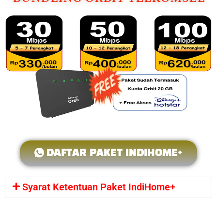
DAFTAR PAKET INDIHOME+
Syarat Ketentuan Paket IndiHome+