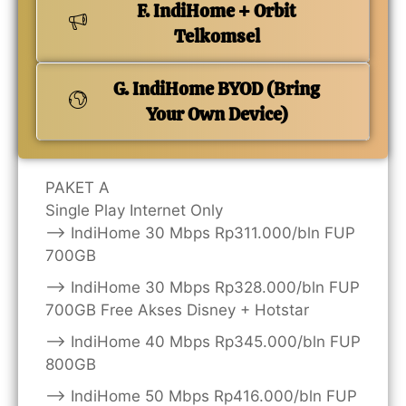
F. IndiHome + Orbit
Telkomsel
G. IndiHome BYOD (Bring
Your Own Device)
PAKET A
Single Play Internet Only
——> IndiHome 30 Mbps Rp311.000/bln FUP
700GB
——> IndiHome 30 Mbps Rp328.000/bln FUP
700GB Free Akses Disney + Hotstar
——> IndiHome 40 Mbps Rp345.000/bln FUP
800GB
——> IndiHome 50 Mbps Rp416.000/bln FUP