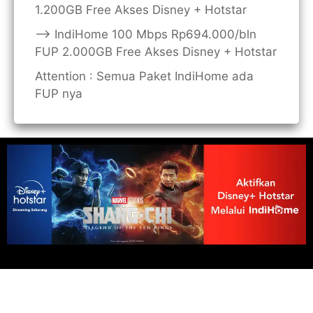
1.200GB Free Akses Disney + Hotstar
——> IndiHome 100 Mbps Rp694.000/bln
FUP 2.000GB Free Akses Disney + Hotstar
Attention : Semua Paket IndiHome ada
FUP nya