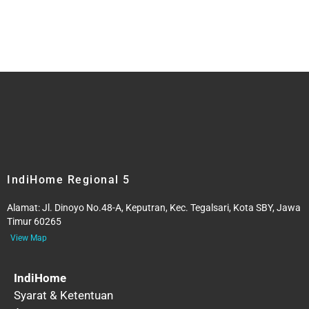
IndiHome Regional 5
Alamat:
Jl. Dinoyo No.48-A, Keputran, Kec. Tegalsari, Kota SBY, Jawa
Timur 60265
View Map
IndiHome
Syarat & Ketentuan